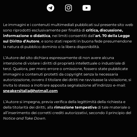
Le immagini e i contenuti multimediali pubblicati sul presente sito web
sono riprodotti esclusivamente per finalità di
critica, discussione,
informazione o didattica
, nei limiti consentiti dall’
art. 70 della Legge
sul Diritto d’Autore
, e sono stati reperiti in buona fede presumendone
la natura di pubblico dominio o la libera disponibilità.
L’Autore del sito dichiara espressamente di non avere alcuna
intenzione di violare i diritti di proprietà intellettuale o industriale di
terzi. Qualora, per mero errore o omissione, fossero state pubblicate
immagini o contenuti protetti da copyright senza la necessaria
autorizzazione, ovvero il titolare dei diritti ne ravvisasse la violazione, si
invita lo stesso a inoltrare apposita segnalazione all’indirizzo e-mail:
sneakersitalia@hotmail.com
L’Autore si impegna, previa verifica della legittimità della richiesta e
della titolarità dei diritti, alla
rimozione tempestiva
di tale materiale o
all’inserimento dei corretti crediti autorizzativi, secondo il principio del
Notice and Take Down
.