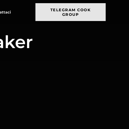
TELEGRAM COOK
attaci
GROUP
aker