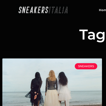
contenuto
Ho
Tag
SNEAKERS