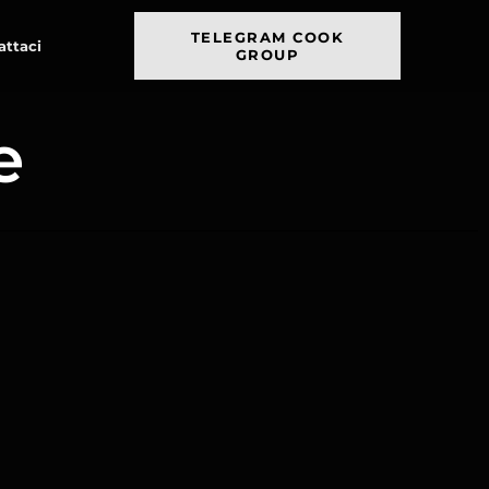
TELEGRAM COOK
attaci
GROUP
e