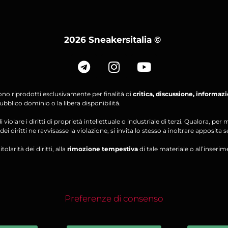
2026 Sneakersitalia
©
ono riprodotti esclusivamente per finalità di
critica, discussione, informaz
bblico dominio o la libera disponibilità.
violare i diritti di proprietà intellettuale o industriale di terzi. Qualora, 
ei diritti ne ravvisasse la violazione, si invita lo stesso a inoltrare apposita 
olarità dei diritti, alla
rimozione tempestiva
di tale materiale o all’inserim
Preferenze di consenso