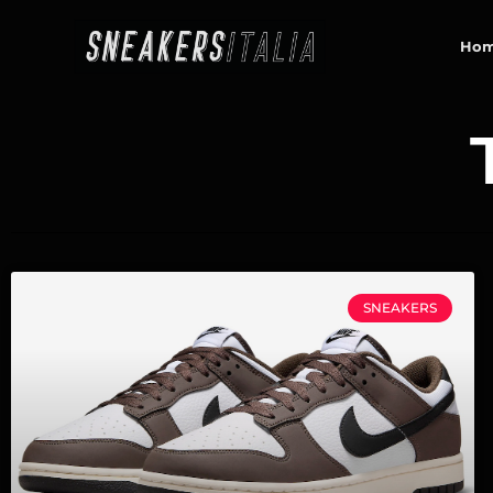
contenuto
Ho
SNEAKERS