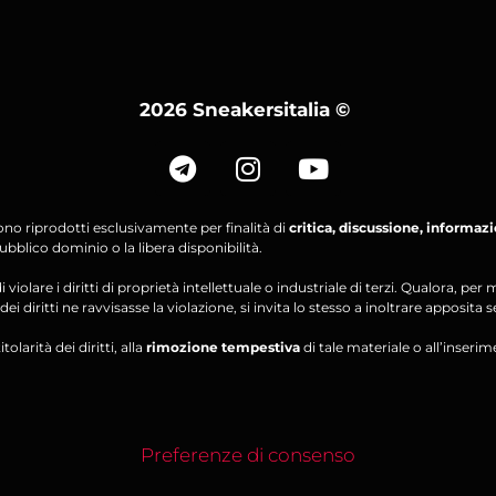
2026 Sneakersitalia
©
ono riprodotti esclusivamente per finalità di
critica, discussione, informaz
bblico dominio o la libera disponibilità.
violare i diritti di proprietà intellettuale o industriale di terzi. Qualora, 
ei diritti ne ravvisasse la violazione, si invita lo stesso a inoltrare apposita 
olarità dei diritti, alla
rimozione tempestiva
di tale materiale o all’inserim
Preferenze di consenso