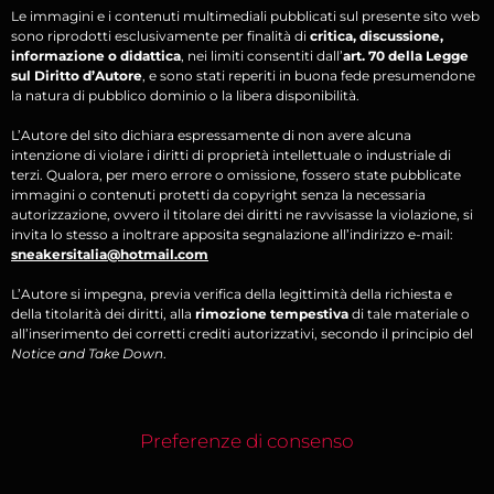
Le immagini e i contenuti multimediali pubblicati sul presente sito web
sono riprodotti esclusivamente per finalità di
critica, discussione,
informazione o didattica
, nei limiti consentiti dall’
art. 70 della Legge
sul Diritto d’Autore
, e sono stati reperiti in buona fede presumendone
la natura di pubblico dominio o la libera disponibilità.
L’Autore del sito dichiara espressamente di non avere alcuna
intenzione di violare i diritti di proprietà intellettuale o industriale di
terzi. Qualora, per mero errore o omissione, fossero state pubblicate
immagini o contenuti protetti da copyright senza la necessaria
autorizzazione, ovvero il titolare dei diritti ne ravvisasse la violazione, si
invita lo stesso a inoltrare apposita segnalazione all’indirizzo e-mail:
sneakersitalia@hotmail.com
L’Autore si impegna, previa verifica della legittimità della richiesta e
della titolarità dei diritti, alla
rimozione tempestiva
di tale materiale o
all’inserimento dei corretti crediti autorizzativi, secondo il principio del
Notice and Take Down
.
Preferenze di consenso