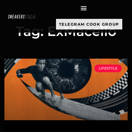
contenuto
TELEGRAM COOK GROUP
Tag: ExMacello
LIFESTYLE