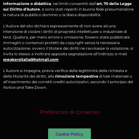
informazione o didattica
, nei limiti consentiti dall’
art. 70 della Legge
sul Diritto d’Autore
, e sono stati reperiti in buona fede presumendone
la natura di pubblico dominio o la libera disponibilità.
L’Autore del sito dichiara espressamente di non avere alcuna
intenzione di violare i diritti di proprietà intellettuale o industriale di
terzi. Qualora, per mero errore o omissione, fossero state pubblicate
immagini o contenuti protetti da copyright senza la necessaria
autorizzazione, ovvero il titolare dei diritti ne ravvisasse la violazione, si
invita lo stesso a inoltrare apposita segnalazione all’indirizzo e-mail:
sneakersitalia@hotmail.com
L’Autore si impegna, previa verifica della legittimità della richiesta e
della titolarità dei diritti, alla
rimozione tempestiva
di tale materiale o
all’inserimento dei corretti crediti autorizzativi, secondo il principio del
Notice and Take Down
.
Preferenze di consenso
Cookie Policy