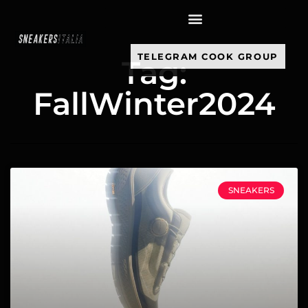
contenuto
TELEGRAM COOK GROUP
Tag:
FallWinter2024
SNEAKERS