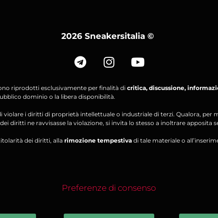
2026 Sneakersitalia
©
ono riprodotti esclusivamente per finalità di
critica, discussione, informaz
bblico dominio o la libera disponibilità.
violare i diritti di proprietà intellettuale o industriale di terzi. Qualora, 
ei diritti ne ravvisasse la violazione, si invita lo stesso a inoltrare apposita 
olarità dei diritti, alla
rimozione tempestiva
di tale materiale o all’inserim
Preferenze di consenso