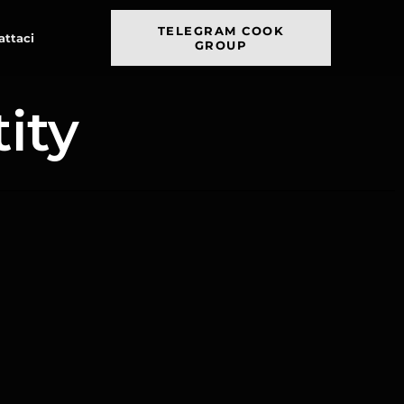
TELEGRAM COOK
attaci
GROUP
ity