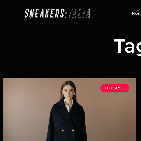
contenuto
Ho
Ta
LIFESTYLE