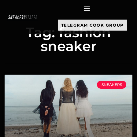
contenuto
TELEGRAM COOK GROUP
Tag: fashion
sneaker
SNEAKERS