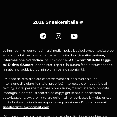
2026 Sneakersitalia
©
Le immagini e i contenuti multimediali pubblicati sul presente sito web
sono riprodotti esclusivamente per finalità di
critica, discussione,
informazione o didattica
, nei limiti consentiti dall’
art. 70 della Legge
sul Diritto d’Autore
, e sono stati reperiti in buona fede presumendone
la natura di pubblico dominio o la libera disponibilità.
L’Autore del sito dichiara espressamente di non avere alcuna
intenzione di violare i diritti di proprietà intellettuale o industriale di
terzi. Qualora, per mero errore o omissione, fossero state pubblicate
immagini o contenuti protetti da copyright senza la necessaria
autorizzazione, ovvero il titolare dei diritti ne ravvisasse la violazione, si
invita lo stesso a inoltrare apposita segnalazione all’indirizzo e-mail:
sneakersitalia@hotmail.com
L’Autore si impegna, previa verifica della legittimità della richiesta e