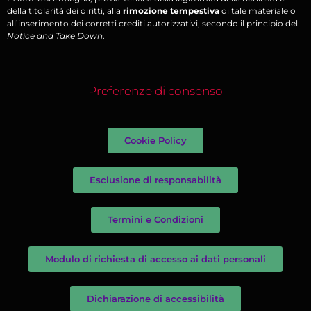
della titolarità dei diritti, alla
rimozione tempestiva
di tale materiale o
all’inserimento dei corretti crediti autorizzativi, secondo il principio del
Notice and Take Down
.
Preferenze di consenso
Cookie Policy
Esclusione di responsabilità
Termini e Condizioni
Modulo di richiesta di accesso ai dati personali
Dichiarazione di accessibilità