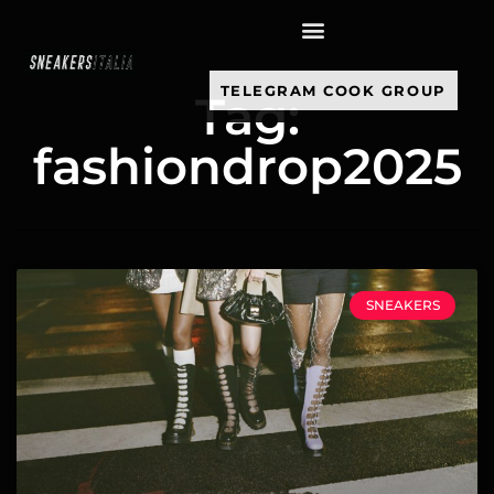
contenuto
TELEGRAM COOK GROUP
Tag:
fashiondrop2025
SNEAKERS