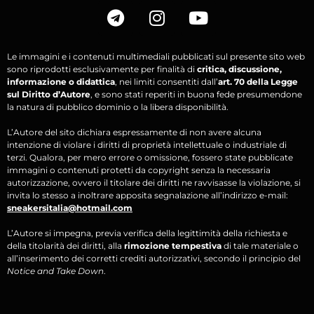
Le immagini e i contenuti multimediali pubblicati sul presente sito web
sono riprodotti esclusivamente per finalità di
critica, discussione,
informazione o didattica
, nei limiti consentiti dall’
art. 70 della Legge
sul Diritto d’Autore
, e sono stati reperiti in buona fede presumendone
la natura di pubblico dominio o la libera disponibilità.
L’Autore del sito dichiara espressamente di non avere alcuna
intenzione di violare i diritti di proprietà intellettuale o industriale di
terzi. Qualora, per mero errore o omissione, fossero state pubblicate
immagini o contenuti protetti da copyright senza la necessaria
autorizzazione, ovvero il titolare dei diritti ne ravvisasse la violazione, si
invita lo stesso a inoltrare apposita segnalazione all’indirizzo e-mail:
sneakersitalia@hotmail.com
L’Autore si impegna, previa verifica della legittimità della richiesta e
della titolarità dei diritti, alla
rimozione tempestiva
di tale materiale o
all’inserimento dei corretti crediti autorizzativi, secondo il principio del
Notice and Take Down
.