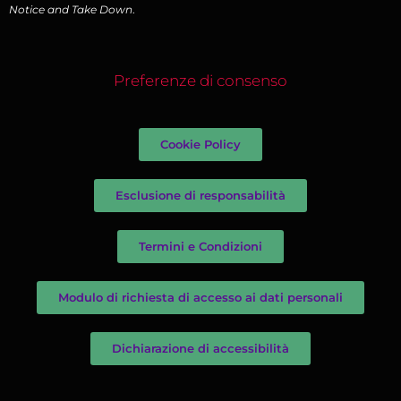
Notice and Take Down
.
Preferenze di consenso
Cookie Policy
Esclusione di responsabilità
Termini e Condizioni
Modulo di richiesta di accesso ai dati personali
Dichiarazione di accessibilità