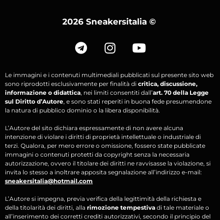
2026 Sneakersitalia
©
Le immagini e i contenuti multimediali pubblicati sul presente sito web
sono riprodotti esclusivamente per finalità di
critica, discussione,
informazione o didattica
, nei limiti consentiti dall’
art. 70 della Legge
sul Diritto d’Autore
, e sono stati reperiti in buona fede presumendone
la natura di pubblico dominio o la libera disponibilità.
L’Autore del sito dichiara espressamente di non avere alcuna
intenzione di violare i diritti di proprietà intellettuale o industriale di
terzi. Qualora, per mero errore o omissione, fossero state pubblicate
immagini o contenuti protetti da copyright senza la necessaria
autorizzazione, ovvero il titolare dei diritti ne ravvisasse la violazione, si
invita lo stesso a inoltrare apposita segnalazione all’indirizzo e-mail:
sneakersitalia@hotmail.com
L’Autore si impegna, previa verifica della legittimità della richiesta e
della titolarità dei diritti, alla
rimozione tempestiva
di tale materiale o
all’inserimento dei corretti crediti autorizzativi, secondo il principio del