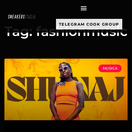
contenuto
TELEGRAM COOK GROUP
Tag: fashionmusic
MUSICA