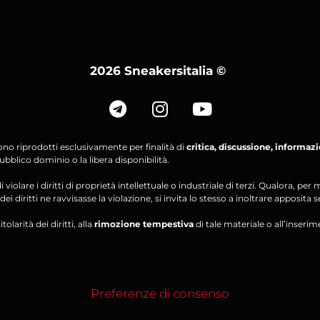
2026 Sneakersitalia
©
ono riprodotti esclusivamente per finalità di
critica, discussione, informaz
bblico dominio o la libera disponibilità.
violare i diritti di proprietà intellettuale o industriale di terzi. Qualora, 
ei diritti ne ravvisasse la violazione, si invita lo stesso a inoltrare apposita 
olarità dei diritti, alla
rimozione tempestiva
di tale materiale o all’inserim
Preferenze di consenso