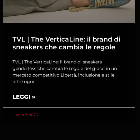
TVL | The VerticaLine: il brand di
sneakers che cambia le regole
TVL | The VerticaLine: il brand di sneakers
genderless che cambia le regole del gioco in un
mercato competitivo Libertà, inclusione e stile
oltre ogni
LEGGI »
Luglio 7, 2025