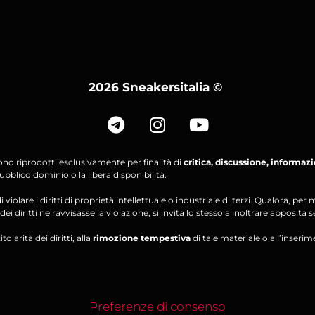
2026 Sneakersitalia
©
ono riprodotti esclusivamente per finalità di
critica, discussione, informaz
bblico dominio o la libera disponibilità.
violare i diritti di proprietà intellettuale o industriale di terzi. Qualora, 
ei diritti ne ravvisasse la violazione, si invita lo stesso a inoltrare apposita 
olarità dei diritti, alla
rimozione tempestiva
di tale materiale o all’inserim
Preferenze di consenso