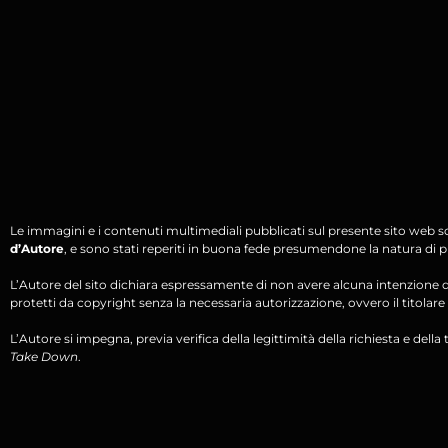
Le immagini e i contenuti multimediali pubblicati sul presente sito web s
d’Autore
, e sono stati reperiti in buona fede presumendone la natura di pu
L’Autore del sito dichiara espressamente di non avere alcuna intenzione di 
protetti da copyright senza la necessaria autorizzazione, ovvero il titolare d
L’Autore si impegna, previa verifica della legittimità della richiesta e della tit
Take Down
.