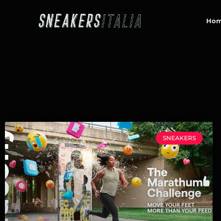
contenuto
Ho
SNEAKERS