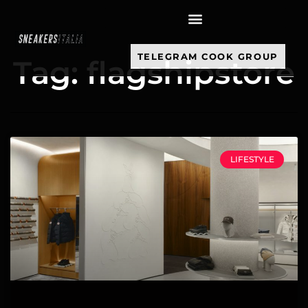
contenuto
TELEGRAM COOK GROUP
Tag: flagshipstore
LIFESTYLE