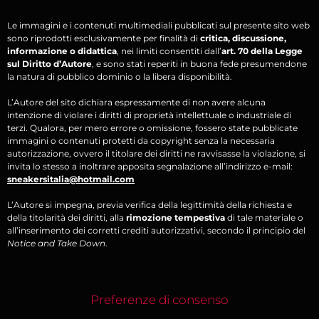
Le immagini e i contenuti multimediali pubblicati sul presente sito web
sono riprodotti esclusivamente per finalità di
critica, discussione,
informazione o didattica
, nei limiti consentiti dall’
art. 70 della Legge
sul Diritto d’Autore
, e sono stati reperiti in buona fede presumendone
la natura di pubblico dominio o la libera disponibilità.
L’Autore del sito dichiara espressamente di non avere alcuna
intenzione di violare i diritti di proprietà intellettuale o industriale di
terzi. Qualora, per mero errore o omissione, fossero state pubblicate
immagini o contenuti protetti da copyright senza la necessaria
autorizzazione, ovvero il titolare dei diritti ne ravvisasse la violazione, si
invita lo stesso a inoltrare apposita segnalazione all’indirizzo e-mail:
sneakersitalia@hotmail.com
L’Autore si impegna, previa verifica della legittimità della richiesta e
della titolarità dei diritti, alla
rimozione tempestiva
di tale materiale o
all’inserimento dei corretti crediti autorizzativi, secondo il principio del
Notice and Take Down
.
Preferenze di consenso