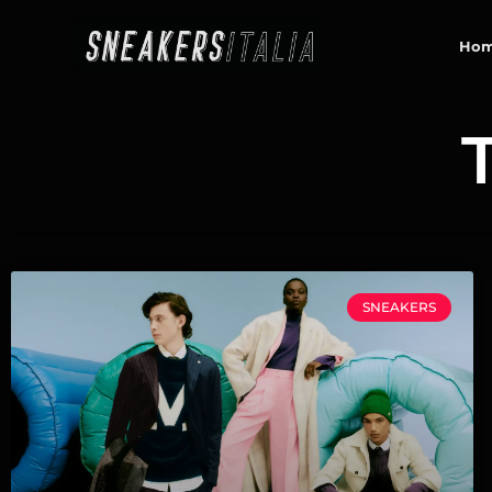
contenuto
Ho
T
SNEAKERS