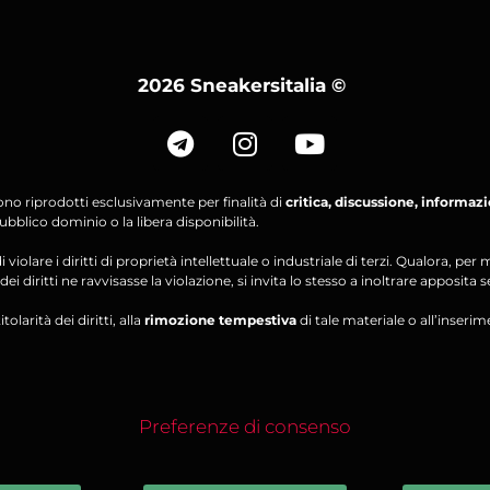
2026 Sneakersitalia
©
ono riprodotti esclusivamente per finalità di
critica, discussione, informaz
bblico dominio o la libera disponibilità.
violare i diritti di proprietà intellettuale o industriale di terzi. Qualora, 
ei diritti ne ravvisasse la violazione, si invita lo stesso a inoltrare apposita 
olarità dei diritti, alla
rimozione tempestiva
di tale materiale o all’inserim
Preferenze di consenso