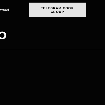
TELEGRAM COOK
attaci
GROUP
no