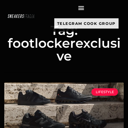
contenuto
TELEGRAM COOK GROUP
Tag:
footlockerexclusi
ve
LIFESTYLE