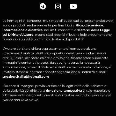
Le immagini e i contenuti multimediali pubblicati sul presente sito web
sono riprodotti esclusivamente per finalità di
critica, discussione,
informazione o didattica
, nei limiti consentiti dall’
art. 70 della Legge
sul Diritto d’Autore
, e sono stati reperiti in buona fede presumendone
la natura di pubblico dominio o la libera disponibilità.
L’Autore del sito dichiara espressamente di non avere alcuna
intenzione di violare i diritti di proprietà intellettuale o industriale di
terzi. Qualora, per mero errore o omissione, fossero state pubblicate
immagini o contenuti protetti da copyright senza la necessaria
autorizzazione, ovvero il titolare dei diritti ne ravvisasse la violazione, si
invita lo stesso a inoltrare apposita segnalazione all’indirizzo e-mail:
sneakersitalia@hotmail.com
L’Autore si impegna, previa verifica della legittimità della richiesta e
della titolarità dei diritti, alla
rimozione tempestiva
di tale materiale o
all’inserimento dei corretti crediti autorizzativi, secondo il principio del
Notice and Take Down
.