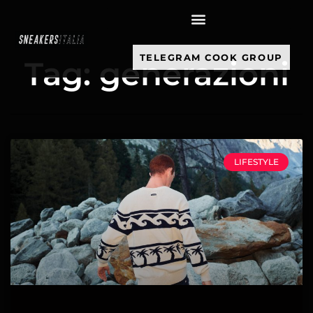
contenuto
TELEGRAM COOK GROUP
Tag: generazioni
LIFESTYLE