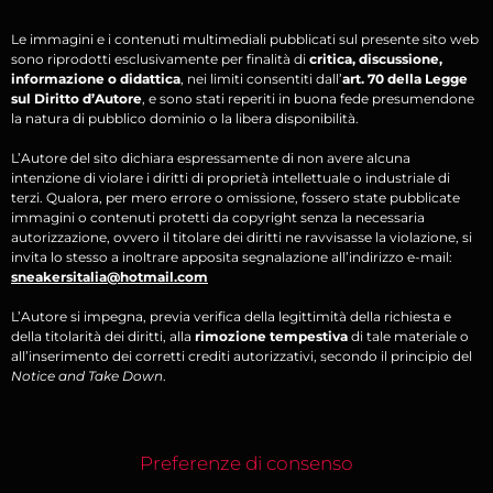
Le immagini e i contenuti multimediali pubblicati sul presente sito web
sono riprodotti esclusivamente per finalità di
critica, discussione,
informazione o didattica
, nei limiti consentiti dall’
art. 70 della Legge
sul Diritto d’Autore
, e sono stati reperiti in buona fede presumendone
la natura di pubblico dominio o la libera disponibilità.
L’Autore del sito dichiara espressamente di non avere alcuna
intenzione di violare i diritti di proprietà intellettuale o industriale di
terzi. Qualora, per mero errore o omissione, fossero state pubblicate
immagini o contenuti protetti da copyright senza la necessaria
autorizzazione, ovvero il titolare dei diritti ne ravvisasse la violazione, si
invita lo stesso a inoltrare apposita segnalazione all’indirizzo e-mail:
sneakersitalia@hotmail.com
L’Autore si impegna, previa verifica della legittimità della richiesta e
della titolarità dei diritti, alla
rimozione tempestiva
di tale materiale o
all’inserimento dei corretti crediti autorizzativi, secondo il principio del
Notice and Take Down
.
Preferenze di consenso