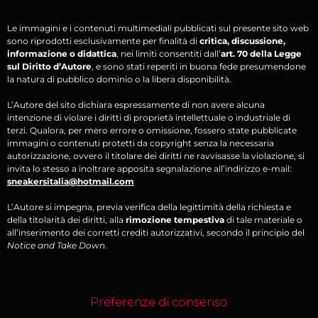
Le immagini e i contenuti multimediali pubblicati sul presente sito web
sono riprodotti esclusivamente per finalità di
critica, discussione,
informazione o didattica
, nei limiti consentiti dall’
art. 70 della Legge
sul Diritto d’Autore
, e sono stati reperiti in buona fede presumendone
la natura di pubblico dominio o la libera disponibilità.
L’Autore del sito dichiara espressamente di non avere alcuna
intenzione di violare i diritti di proprietà intellettuale o industriale di
terzi. Qualora, per mero errore o omissione, fossero state pubblicate
immagini o contenuti protetti da copyright senza la necessaria
autorizzazione, ovvero il titolare dei diritti ne ravvisasse la violazione, si
invita lo stesso a inoltrare apposita segnalazione all’indirizzo e-mail:
sneakersitalia@hotmail.com
L’Autore si impegna, previa verifica della legittimità della richiesta e
della titolarità dei diritti, alla
rimozione tempestiva
di tale materiale o
all’inserimento dei corretti crediti autorizzativi, secondo il principio del
Notice and Take Down
.
Preferenze di consenso