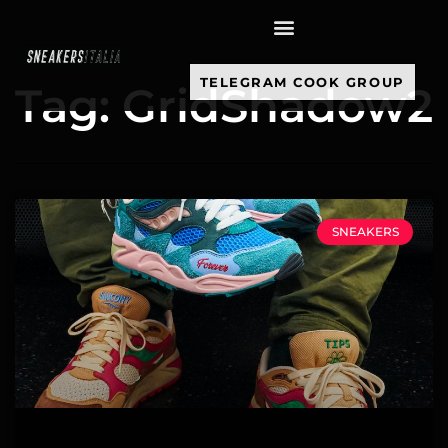
contenuto
TELEGRAM COOK GROUP
Tag: GridShadow2
SNEAKERS