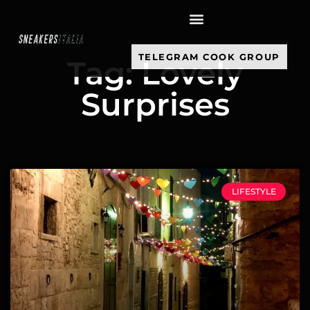
contenuto
TELEGRAM COOK GROUP
Tag: Lovely
Surprises
LIFESTYLE