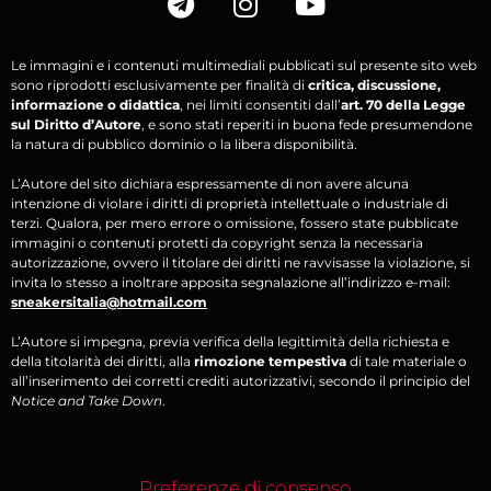
Le immagini e i contenuti multimediali pubblicati sul presente sito web
sono riprodotti esclusivamente per finalità di
critica, discussione,
informazione o didattica
, nei limiti consentiti dall’
art. 70 della Legge
sul Diritto d’Autore
, e sono stati reperiti in buona fede presumendone
la natura di pubblico dominio o la libera disponibilità.
L’Autore del sito dichiara espressamente di non avere alcuna
intenzione di violare i diritti di proprietà intellettuale o industriale di
terzi. Qualora, per mero errore o omissione, fossero state pubblicate
immagini o contenuti protetti da copyright senza la necessaria
autorizzazione, ovvero il titolare dei diritti ne ravvisasse la violazione, si
invita lo stesso a inoltrare apposita segnalazione all’indirizzo e-mail:
sneakersitalia@hotmail.com
L’Autore si impegna, previa verifica della legittimità della richiesta e
della titolarità dei diritti, alla
rimozione tempestiva
di tale materiale o
all’inserimento dei corretti crediti autorizzativi, secondo il principio del
Notice and Take Down
.
Preferenze di consenso