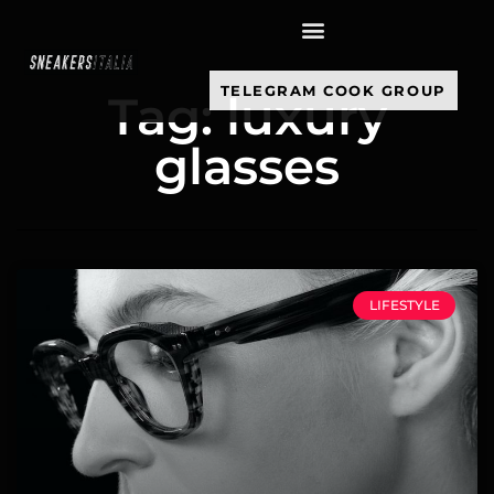
contenuto
TELEGRAM COOK GROUP
Tag: luxury
glasses
LIFESTYLE