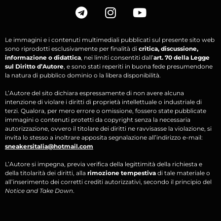
Le immagini e i contenuti multimediali pubblicati sul presente sito web
sono riprodotti esclusivamente per finalità di
critica, discussione,
informazione o didattica
, nei limiti consentiti dall’
art. 70 della Legge
sul Diritto d’Autore
, e sono stati reperiti in buona fede presumendone
la natura di pubblico dominio o la libera disponibilità.
L’Autore del sito dichiara espressamente di non avere alcuna
intenzione di violare i diritti di proprietà intellettuale o industriale di
terzi. Qualora, per mero errore o omissione, fossero state pubblicate
immagini o contenuti protetti da copyright senza la necessaria
autorizzazione, ovvero il titolare dei diritti ne ravvisasse la violazione, si
invita lo stesso a inoltrare apposita segnalazione all’indirizzo e-mail:
sneakersitalia@hotmail.com
L’Autore si impegna, previa verifica della legittimità della richiesta e
della titolarità dei diritti, alla
rimozione tempestiva
di tale materiale o
all’inserimento dei corretti crediti autorizzativi, secondo il principio del
Notice and Take Down
.