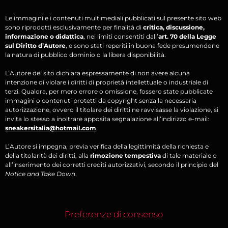
Le immagini e i contenuti multimediali pubblicati sul presente sito web
sono riprodotti esclusivamente per finalità di
critica, discussione,
informazione o didattica
, nei limiti consentiti dall’
art. 70 della Legge
sul Diritto d’Autore
, e sono stati reperiti in buona fede presumendone
la natura di pubblico dominio o la libera disponibilità.
L’Autore del sito dichiara espressamente di non avere alcuna
intenzione di violare i diritti di proprietà intellettuale o industriale di
terzi. Qualora, per mero errore o omissione, fossero state pubblicate
immagini o contenuti protetti da copyright senza la necessaria
autorizzazione, ovvero il titolare dei diritti ne ravvisasse la violazione, si
invita lo stesso a inoltrare apposita segnalazione all’indirizzo e-mail:
sneakersitalia@hotmail.com
L’Autore si impegna, previa verifica della legittimità della richiesta e
della titolarità dei diritti, alla
rimozione tempestiva
di tale materiale o
all’inserimento dei corretti crediti autorizzativi, secondo il principio del
Notice and Take Down
.
Preferenze di consenso