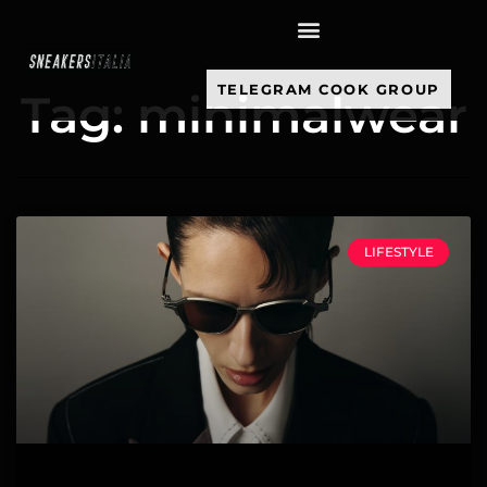
contenuto
TELEGRAM COOK GROUP
Tag: minimalwear
LIFESTYLE