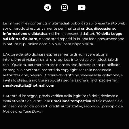
Le immagini e i contenuti multimediali pubblicati sul presente sito web
sono riprodotti esclusivamente per finalità di
critica, discussione,
informazione o didattica
, nei limiti consentiti dall’
art. 70 della Legge
sul Diritto d’Autore
, e sono stati reperiti in buona fede presumendone
la natura di pubblico dominio o la libera disponibilità.
L’Autore del sito dichiara espressamente di non avere alcuna
intenzione di violare i diritti di proprietà intellettuale o industriale di
terzi. Qualora, per mero errore o omissione, fossero state pubblicate
immagini o contenuti protetti da copyright senza la necessaria
autorizzazione, ovvero il titolare dei diritti ne ravvisasse la violazione, si
invita lo stesso a inoltrare apposita segnalazione all’indirizzo e-mail:
sneakersitalia@hotmail.com
L’Autore si impegna, previa verifica della legittimità della richiesta e
della titolarità dei diritti, alla
rimozione tempestiva
di tale materiale o
all’inserimento dei corretti crediti autorizzativi, secondo il principio del
Notice and Take Down
.