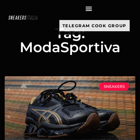
contenuto
TELEGRAM COOK GROUP
Tag:
ModaSportiva
SNEAKERS