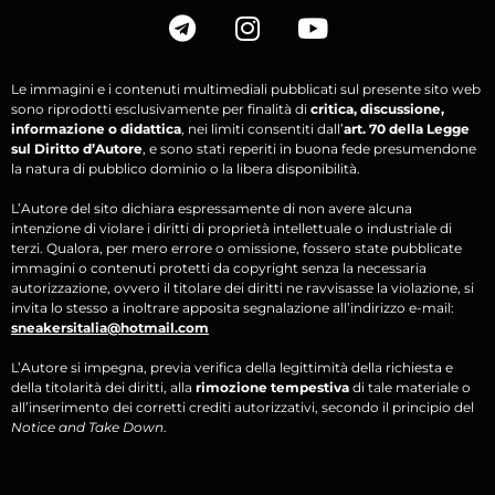
Le immagini e i contenuti multimediali pubblicati sul presente sito web
sono riprodotti esclusivamente per finalità di
critica, discussione,
informazione o didattica
, nei limiti consentiti dall’
art. 70 della Legge
sul Diritto d’Autore
, e sono stati reperiti in buona fede presumendone
la natura di pubblico dominio o la libera disponibilità.
L’Autore del sito dichiara espressamente di non avere alcuna
intenzione di violare i diritti di proprietà intellettuale o industriale di
terzi. Qualora, per mero errore o omissione, fossero state pubblicate
immagini o contenuti protetti da copyright senza la necessaria
autorizzazione, ovvero il titolare dei diritti ne ravvisasse la violazione, si
invita lo stesso a inoltrare apposita segnalazione all’indirizzo e-mail:
sneakersitalia@hotmail.com
L’Autore si impegna, previa verifica della legittimità della richiesta e
della titolarità dei diritti, alla
rimozione tempestiva
di tale materiale o
all’inserimento dei corretti crediti autorizzativi, secondo il principio del
Notice and Take Down
.