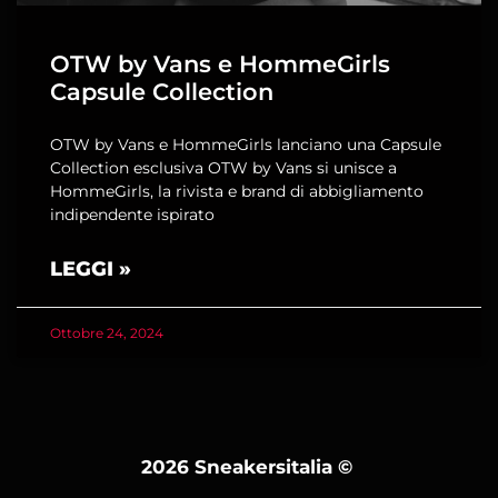
OTW by Vans e HommeGirls
Capsule Collection
OTW by Vans e HommeGirls lanciano una Capsule
Collection esclusiva OTW by Vans si unisce a
HommeGirls, la rivista e brand di abbigliamento
indipendente ispirato
LEGGI »
Ottobre 24, 2024
2026 Sneakersitalia
©