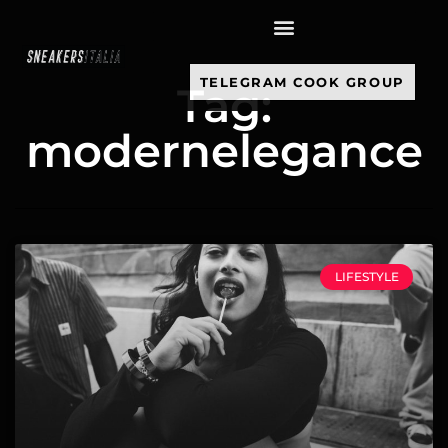
contenuto
TELEGRAM COOK GROUP
Tag:
modernelegance
LIFESTYLE