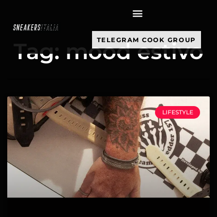
contenuto
TELEGRAM COOK GROUP
Tag: mood estivo
LIFESTYLE