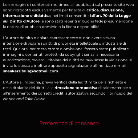
Le immagini e i contenuti multimediali pubblicati sul presente sito web
sono riprodotti esclusivamente per finalità di
critica, discussione,
informazione o didattica
, nei limiti consentiti dall’
art. 70 della Legge
sul Diritto d’Autore
, e sono stati reperiti in buona fede presumendone
la natura di pubblico dominio o la libera disponibilità.
L’Autore del sito dichiara espressamente di non avere alcuna
intenzione di violare i diritti di proprietà intellettuale o industriale di
terzi. Qualora, per mero errore o omissione, fossero state pubblicate
immagini o contenuti protetti da copyright senza la necessaria
autorizzazione, ovvero il titolare dei diritti ne ravvisasse la violazione, si
invita lo stesso a inoltrare apposita segnalazione all’indirizzo e-mail:
sneakersitalia@hotmail.com
L’Autore si impegna, previa verifica della legittimità della richiesta e
della titolarità dei diritti, alla
rimozione tempestiva
di tale materiale o
all’inserimento dei corretti crediti autorizzativi, secondo il principio del
Notice and Take Down
.
Preferenze di consenso