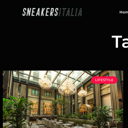
contenuto
Ho
T
LIFESTYLE