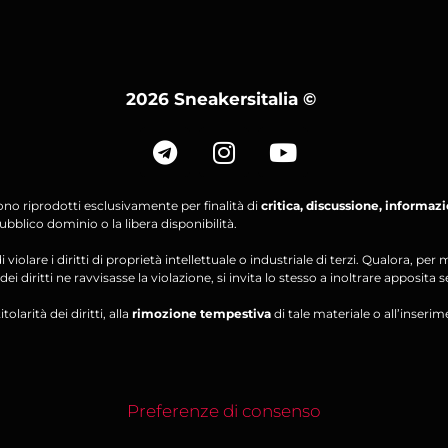
2026 Sneakersitalia
©
ono riprodotti esclusivamente per finalità di
critica, discussione, informaz
bblico dominio o la libera disponibilità.
violare i diritti di proprietà intellettuale o industriale di terzi. Qualora, 
ei diritti ne ravvisasse la violazione, si invita lo stesso a inoltrare apposita 
olarità dei diritti, alla
rimozione tempestiva
di tale materiale o all’inserim
Preferenze di consenso