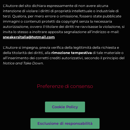
L’Autore del sito dichiara espressamente di non avere alcuna
intenzione di violare i diritti di proprietà intellettuale o industriale di
terzi. Qualora, per mero errore o omissione, fossero state pubblicate
immagini o contenuti protetti da copyright senza la necessaria
autorizzazione, ovvero il titolare dei diritti ne ravvisasse la violazione, si
invita lo stesso a inoltrare apposita segnalazione all’indirizzo e-mail:
sneakersitalia@hotmail.com
L’Autore si impegna, previa verifica della legittimità della richiesta e
della titolarità dei diritti, alla
rimozione tempestiva
di tale materiale o
all’inserimento dei corretti crediti autorizzativi, secondo il principio del
Notice and Take Down
.
Preferenze di consenso
Cookie Policy
Esclusione di responsabilità