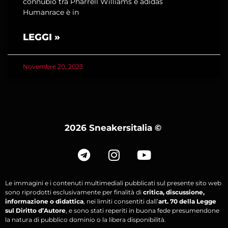
connubio tra Pharrell Williams e adidas
Humanrace è in
LEGGI »
Novembre 20, 2023
2026 Sneakersitalia
©
Le immagini e i contenuti multimediali pubblicati sul presente sito web
sono riprodotti esclusivamente per finalità di
critica, discussione,
informazione o didattica
, nei limiti consentiti dall’
art. 70 della Legge
sul Diritto d’Autore
, e sono stati reperiti in buona fede presumendone
la natura di pubblico dominio o la libera disponibilità.