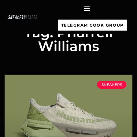
contenuto
TELEGRAM COOK GROUP
Tag: Pharrell
Williams
SNEAKERS