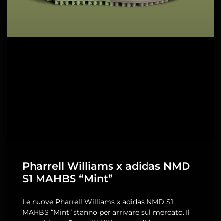
Pharrell Williams x adidas NMD
S1 MAHBS “Mint”
Le nuove Pharrell Williams x adidas NMD S1
MAHBS “Mint” stanno per arrivare sul mercato. Il