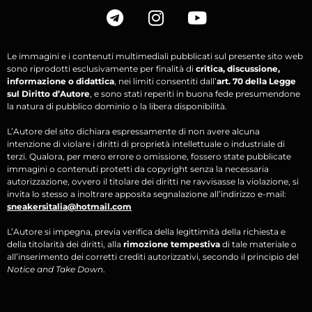
Le immagini e i contenuti multimediali pubblicati sul presente sito web
sono riprodotti esclusivamente per finalità di
critica, discussione,
informazione o didattica
, nei limiti consentiti dall’
art. 70 della Legge
sul Diritto d’Autore
, e sono stati reperiti in buona fede presumendone
la natura di pubblico dominio o la libera disponibilità.
L’Autore del sito dichiara espressamente di non avere alcuna
intenzione di violare i diritti di proprietà intellettuale o industriale di
terzi. Qualora, per mero errore o omissione, fossero state pubblicate
immagini o contenuti protetti da copyright senza la necessaria
autorizzazione, ovvero il titolare dei diritti ne ravvisasse la violazione, si
invita lo stesso a inoltrare apposita segnalazione all’indirizzo e-mail:
sneakersitalia@hotmail.com
L’Autore si impegna, previa verifica della legittimità della richiesta e
della titolarità dei diritti, alla
rimozione tempestiva
di tale materiale o
all’inserimento dei corretti crediti autorizzativi, secondo il principio del
Notice and Take Down
.