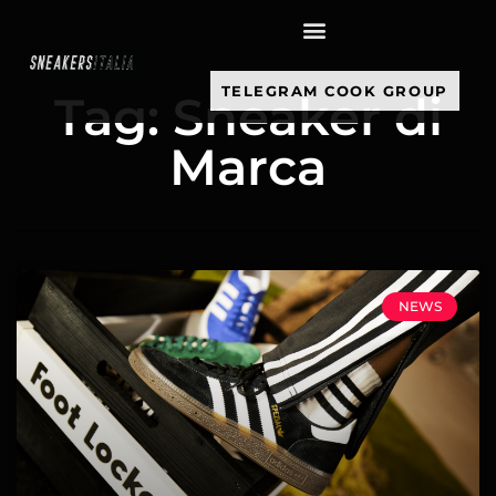
contenuto
TELEGRAM COOK GROUP
Tag: Sneaker di
Marca
NEWS