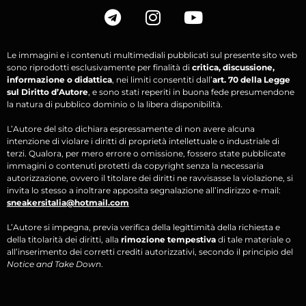
Le immagini e i contenuti multimediali pubblicati sul presente sito web
sono riprodotti esclusivamente per finalità di
critica, discussione,
informazione o didattica
, nei limiti consentiti dall’
art. 70 della Legge
sul Diritto d’Autore
, e sono stati reperiti in buona fede presumendone
la natura di pubblico dominio o la libera disponibilità.
L’Autore del sito dichiara espressamente di non avere alcuna
intenzione di violare i diritti di proprietà intellettuale o industriale di
terzi. Qualora, per mero errore o omissione, fossero state pubblicate
immagini o contenuti protetti da copyright senza la necessaria
autorizzazione, ovvero il titolare dei diritti ne ravvisasse la violazione, si
invita lo stesso a inoltrare apposita segnalazione all’indirizzo e-mail:
sneakersitalia@hotmail.com
L’Autore si impegna, previa verifica della legittimità della richiesta e
della titolarità dei diritti, alla
rimozione tempestiva
di tale materiale o
all’inserimento dei corretti crediti autorizzativi, secondo il principio del
Notice and Take Down
.