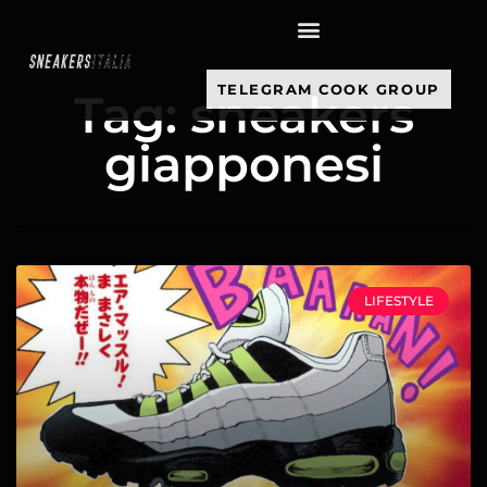
contenuto
TELEGRAM COOK GROUP
Tag: sneakers
giapponesi
LIFESTYLE