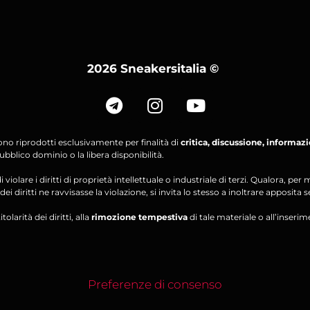
2026 Sneakersitalia
©
ono riprodotti esclusivamente per finalità di
critica, discussione, informaz
bblico dominio o la libera disponibilità.
violare i diritti di proprietà intellettuale o industriale di terzi. Qualora, 
ei diritti ne ravvisasse la violazione, si invita lo stesso a inoltrare apposita 
olarità dei diritti, alla
rimozione tempestiva
di tale materiale o all’inserim
Preferenze di consenso