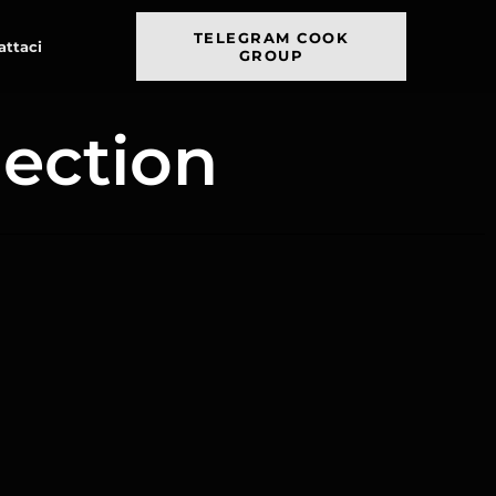
TELEGRAM COOK
attaci
GROUP
lection