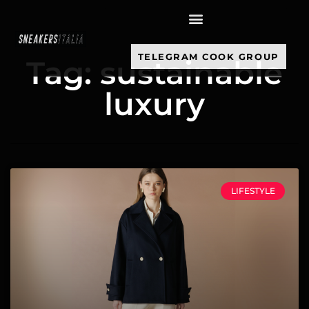
contenuto
TELEGRAM COOK GROUP
Tag: sustainable
luxury
LIFESTYLE