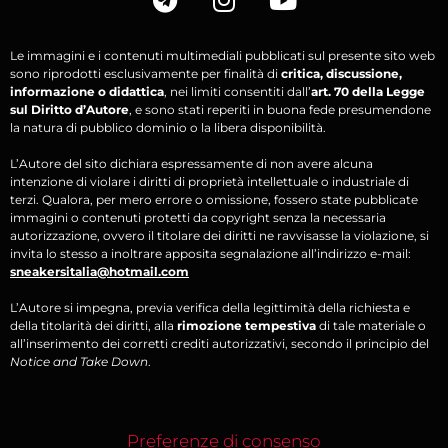
Le immagini e i contenuti multimediali pubblicati sul presente sito web
sono riprodotti esclusivamente per finalità di
critica, discussione,
informazione o didattica
, nei limiti consentiti dall’
art. 70 della Legge
sul Diritto d’Autore
, e sono stati reperiti in buona fede presumendone
la natura di pubblico dominio o la libera disponibilità.
L’Autore del sito dichiara espressamente di non avere alcuna
intenzione di violare i diritti di proprietà intellettuale o industriale di
terzi. Qualora, per mero errore o omissione, fossero state pubblicate
immagini o contenuti protetti da copyright senza la necessaria
autorizzazione, ovvero il titolare dei diritti ne ravvisasse la violazione, si
invita lo stesso a inoltrare apposita segnalazione all’indirizzo e-mail:
sneakersitalia@hotmail.com
L’Autore si impegna, previa verifica della legittimità della richiesta e
della titolarità dei diritti, alla
rimozione tempestiva
di tale materiale o
all’inserimento dei corretti crediti autorizzativi, secondo il principio del
Notice and Take Down
.
Preferenze di consenso