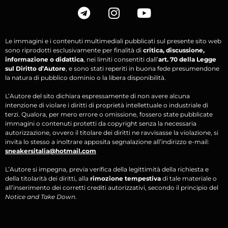
Le immagini e i contenuti multimediali pubblicati sul presente sito web
sono riprodotti esclusivamente per finalità di
critica, discussione,
informazione o didattica
, nei limiti consentiti dall’
art. 70 della Legge
sul Diritto d’Autore
, e sono stati reperiti in buona fede presumendone
la natura di pubblico dominio o la libera disponibilità.
L’Autore del sito dichiara espressamente di non avere alcuna
intenzione di violare i diritti di proprietà intellettuale o industriale di
terzi. Qualora, per mero errore o omissione, fossero state pubblicate
immagini o contenuti protetti da copyright senza la necessaria
autorizzazione, ovvero il titolare dei diritti ne ravvisasse la violazione, si
invita lo stesso a inoltrare apposita segnalazione all’indirizzo e-mail:
sneakersitalia@hotmail.com
L’Autore si impegna, previa verifica della legittimità della richiesta e
della titolarità dei diritti, alla
rimozione tempestiva
di tale materiale o
all’inserimento dei corretti crediti autorizzativi, secondo il principio del
Notice and Take Down
.