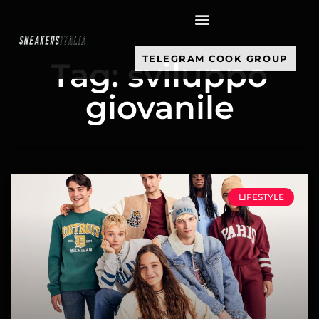
contenuto
TELEGRAM COOK GROUP
Tag: sviluppo
giovanile
LIFESTYLE