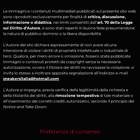
Le immagini e i contenuti multimediali pubblicati sul presente sito web
sono riprodotti esclusivamente per finalità di
critica, discussione,
informazione o didattica
, nei limiti consentiti dall’
art. 70 della Legge
sul Diritto d’Autore
, e sono stati reperiti in buona fede presumendone
la natura di pubblico dominio o la libera disponibilità.
L’Autore del sito dichiara espressamente di non avere alcuna
intenzione di violare i diritti di proprietà intellettuale o industriale di
terzi. Qualora, per mero errore o omissione, fossero state pubblicate
immagini o contenuti protetti da copyright senza la necessaria
autorizzazione, ovvero il titolare dei diritti ne ravvisasse la violazione, si
invita lo stesso a inoltrare apposita segnalazione all’indirizzo e-mail:
sneakersitalia@hotmail.com
L’Autore si impegna, previa verifica della legittimità della richiesta e
della titolarità dei diritti, alla
rimozione tempestiva
di tale materiale o
all’inserimento dei corretti crediti autorizzativi, secondo il principio del
Notice and Take Down
.
Preferenze di consenso