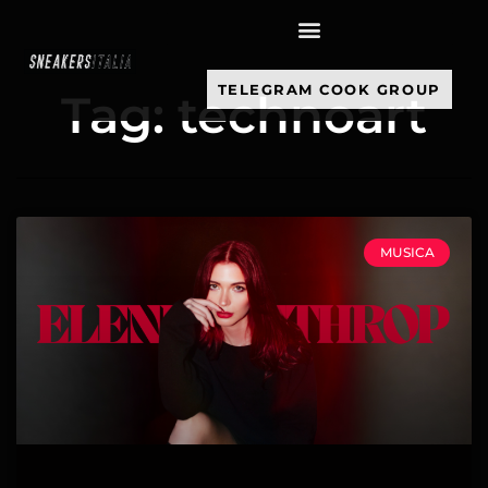
contenuto
TELEGRAM COOK GROUP
Tag: technoart
MUSICA