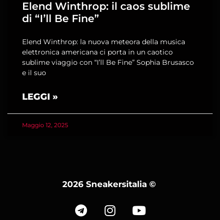
Elend Winthrop: il caos sublime
di “I’ll Be Fine”
Elend Winthrop: la nuova meteora della musica
elettronica americana ci porta in un caotico
sublime viaggio con “I’ll Be Fine” Sophia Brusasco
e il suo
LEGGI »
Maggio 12, 2025
2026 Sneakersitalia
©