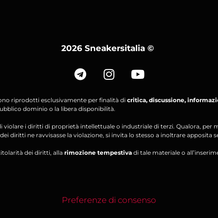
2026 Sneakersitalia
©
ono riprodotti esclusivamente per finalità di
critica, discussione, informaz
bblico dominio o la libera disponibilità.
violare i diritti di proprietà intellettuale o industriale di terzi. Qualora, 
ei diritti ne ravvisasse la violazione, si invita lo stesso a inoltrare apposita 
olarità dei diritti, alla
rimozione tempestiva
di tale materiale o all’inserim
Preferenze di consenso