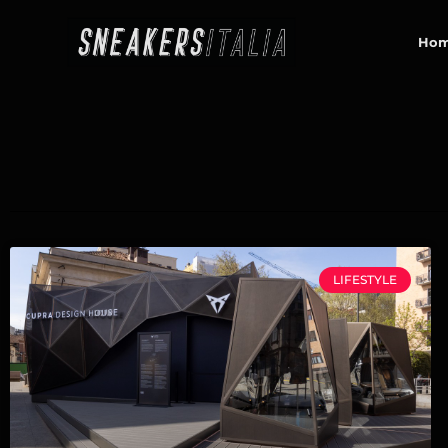
contenuto
Ho
LIFESTYLE