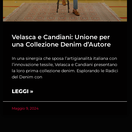
Velasca e Candiani: Unione per
una Collezione Denim d’Autore
In una sinergia che sposa l’artigianalità italiana con
l’innovazione tessile, Velasca e Candiani presentano
la loro prima collezione denim. Esplorando le Radici
del Denim con
LEGGI »
Maggio 9, 2024