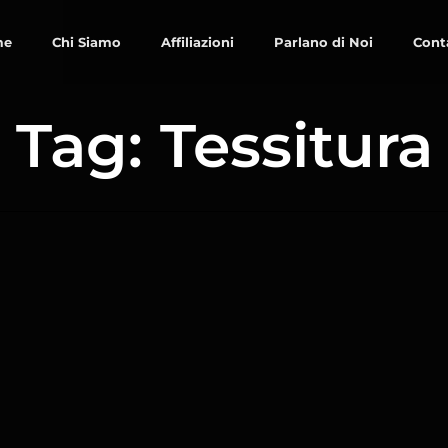
me
Chi Siamo
Affiliazioni
Parlano di Noi
Cont
Tag: Tessitura