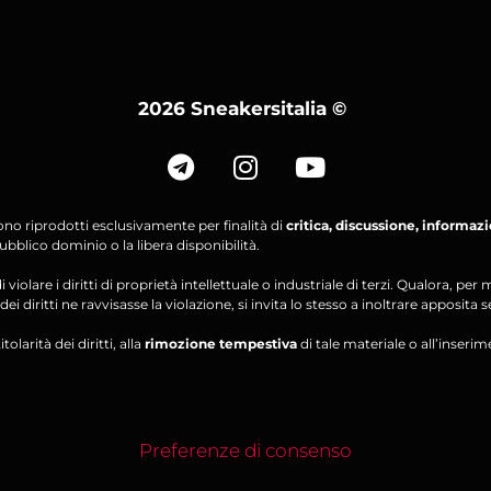
2026 Sneakersitalia
©
ono riprodotti esclusivamente per finalità di
critica, discussione, informaz
bblico dominio o la libera disponibilità.
violare i diritti di proprietà intellettuale o industriale di terzi. Qualora, 
ei diritti ne ravvisasse la violazione, si invita lo stesso a inoltrare apposita 
olarità dei diritti, alla
rimozione tempestiva
di tale materiale o all’inserim
Preferenze di consenso