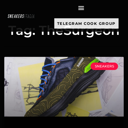
contenuto
TELEGRAM COOK GROUP
Tag: TheSurgeon
SNEAKERS