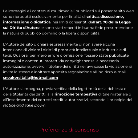
Le immagini e i contenuti multimediali pubblicati sul presente sito web
sono riprodotti esclusivamente per finalità di
critica, discussione,
informazione o didattica
, nei limiti consentiti dall’
art. 70 della Legge
sul Diritto d’Autore
, e sono stati reperiti in buona fede presumendone
la natura di pubblico dominio o la libera disponibilità.
L’Autore del sito dichiara espressamente di non avere alcuna
intenzione di violare i diritti di proprietà intellettuale o industriale di
terzi. Qualora, per mero errore o omissione, fossero state pubblicate
immagini o contenuti protetti da copyright senza la necessaria
autorizzazione, ovvero il titolare dei diritti ne ravvisasse la violazione, si
invita lo stesso a inoltrare apposita segnalazione all’indirizzo e-mail:
sneakersitalia@hotmail.com
L’Autore si impegna, previa verifica della legittimità della richiesta e
della titolarità dei diritti, alla
rimozione tempestiva
di tale materiale o
all’inserimento dei corretti crediti autorizzativi, secondo il principio del
Notice and Take Down
.
Preferenze di consenso