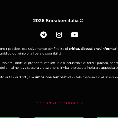
2026 Sneakersitalia
©
ono riprodotti esclusivamente per finalità di
critica, discussione, informaz
bblico dominio o la libera disponibilità.
violare i diritti di proprietà intellettuale o industriale di terzi. Qualora, 
ei diritti ne ravvisasse la violazione, si invita lo stesso a inoltrare apposita 
olarità dei diritti, alla
rimozione tempestiva
di tale materiale o all’inserim
Preferenze di consenso