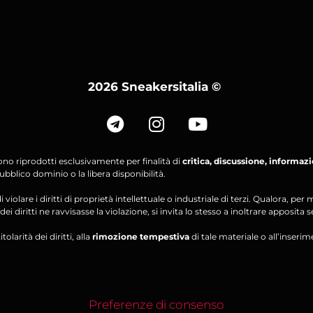
2026 Sneakersitalia
©
ono riprodotti esclusivamente per finalità di
critica, discussione, informaz
bblico dominio o la libera disponibilità.
violare i diritti di proprietà intellettuale o industriale di terzi. Qualora, 
ei diritti ne ravvisasse la violazione, si invita lo stesso a inoltrare apposita 
olarità dei diritti, alla
rimozione tempestiva
di tale materiale o all’inserim
Preferenze di consenso