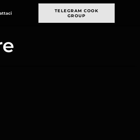
TELEGRAM COOK
attaci
GROUP
re