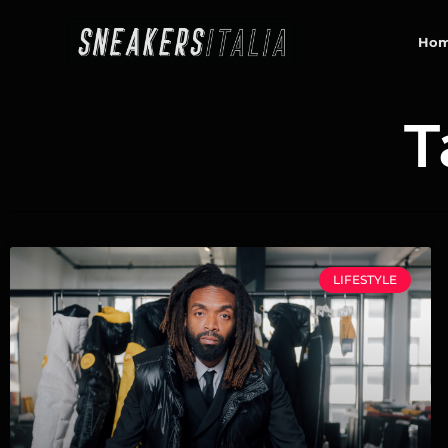
contenuto
Ho
T
LIFESTYLE