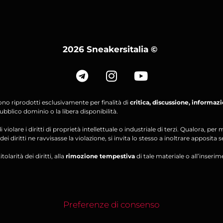
2026 Sneakersitalia
©
ono riprodotti esclusivamente per finalità di
critica, discussione, informaz
bblico dominio o la libera disponibilità.
violare i diritti di proprietà intellettuale o industriale di terzi. Qualora, 
ei diritti ne ravvisasse la violazione, si invita lo stesso a inoltrare apposita 
olarità dei diritti, alla
rimozione tempestiva
di tale materiale o all’inserim
Preferenze di consenso