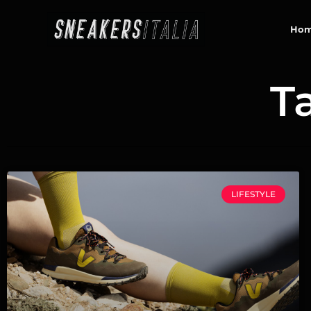
contenuto
Ho
T
LIFESTYLE