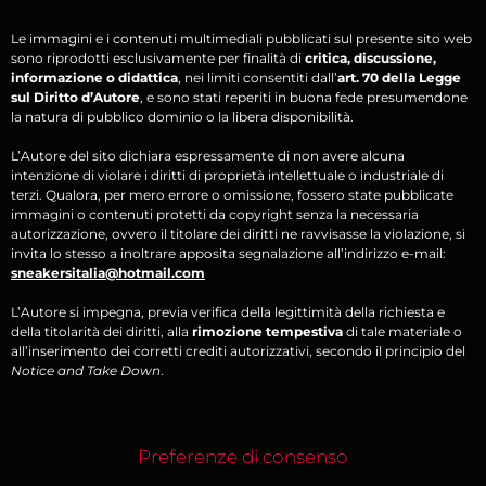
Le immagini e i contenuti multimediali pubblicati sul presente sito web
sono riprodotti esclusivamente per finalità di
critica, discussione,
informazione o didattica
, nei limiti consentiti dall’
art. 70 della Legge
sul Diritto d’Autore
, e sono stati reperiti in buona fede presumendone
la natura di pubblico dominio o la libera disponibilità.
L’Autore del sito dichiara espressamente di non avere alcuna
intenzione di violare i diritti di proprietà intellettuale o industriale di
terzi. Qualora, per mero errore o omissione, fossero state pubblicate
immagini o contenuti protetti da copyright senza la necessaria
autorizzazione, ovvero il titolare dei diritti ne ravvisasse la violazione, si
invita lo stesso a inoltrare apposita segnalazione all’indirizzo e-mail:
sneakersitalia@hotmail.com
L’Autore si impegna, previa verifica della legittimità della richiesta e
della titolarità dei diritti, alla
rimozione tempestiva
di tale materiale o
all’inserimento dei corretti crediti autorizzativi, secondo il principio del
Notice and Take Down
.
Preferenze di consenso