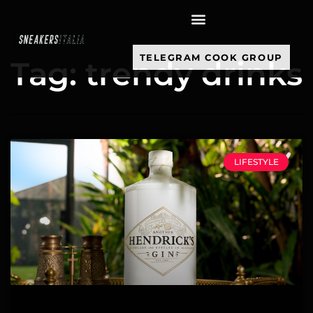
contenuto
TELEGRAM COOK GROUP
Tag: trendy drinks
LIFESTYLE