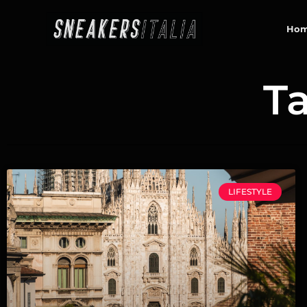
contenuto
Ho
Ta
LIFESTYLE