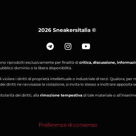
2026 Sneakersitalia
©
ono riprodotti esclusivamente per finalità di
critica, discussione, informaz
bblico dominio o la libera disponibilità.
violare i diritti di proprietà intellettuale o industriale di terzi. Qualora, 
ei diritti ne ravvisasse la violazione, si invita lo stesso a inoltrare apposita 
olarità dei diritti, alla
rimozione tempestiva
di tale materiale o all’inserim
Preferenze di consenso