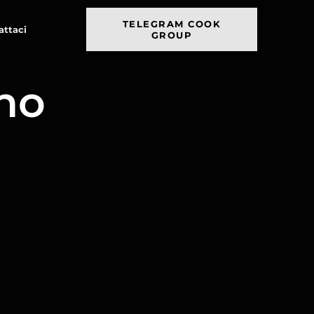
TELEGRAM COOK
attaci
GROUP
ano