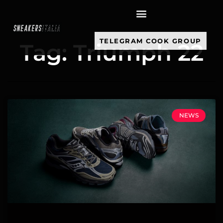
contenuto
TELEGRAM COOK GROUP
Tag: Triumph 22
NEWS