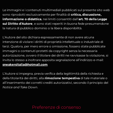
Le immagini e i contenuti multimediali pubblicati sul presente sito web
sono riprodotti esclusivamente per finalità di
critica, discussione,
informazione o didattica
, nei limiti consentiti dall’
art. 70 della Legge
sul Diritto d’Autore
, e sono stati reperiti in buona fede presumendone
la natura di pubblico dominio o la libera disponibilità.
L’Autore del sito dichiara espressamente di non avere alcuna
intenzione di violare i diritti di proprietà intellettuale o industriale di
terzi. Qualora, per mero errore o omissione, fossero state pubblicate
immagini o contenuti protetti da copyright senza la necessaria
autorizzazione, ovvero il titolare dei diritti ne ravvisasse la violazione, si
invita lo stesso a inoltrare apposita segnalazione all’indirizzo e-mail:
sneakersitalia@hotmail.com
L’Autore si impegna, previa verifica della legittimità della richiesta e
della titolarità dei diritti, alla
rimozione tempestiva
di tale materiale o
all’inserimento dei corretti crediti autorizzativi, secondo il principio del
Notice and Take Down
.
Preferenze di consenso