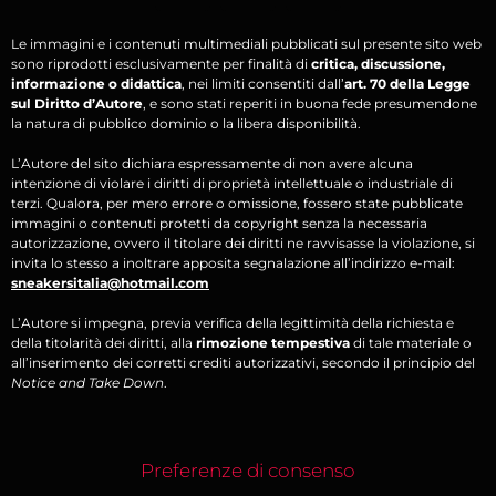
Le immagini e i contenuti multimediali pubblicati sul presente sito web
sono riprodotti esclusivamente per finalità di
critica, discussione,
informazione o didattica
, nei limiti consentiti dall’
art. 70 della Legge
sul Diritto d’Autore
, e sono stati reperiti in buona fede presumendone
la natura di pubblico dominio o la libera disponibilità.
L’Autore del sito dichiara espressamente di non avere alcuna
intenzione di violare i diritti di proprietà intellettuale o industriale di
terzi. Qualora, per mero errore o omissione, fossero state pubblicate
immagini o contenuti protetti da copyright senza la necessaria
autorizzazione, ovvero il titolare dei diritti ne ravvisasse la violazione, si
invita lo stesso a inoltrare apposita segnalazione all’indirizzo e-mail:
sneakersitalia@hotmail.com
L’Autore si impegna, previa verifica della legittimità della richiesta e
della titolarità dei diritti, alla
rimozione tempestiva
di tale materiale o
all’inserimento dei corretti crediti autorizzativi, secondo il principio del
Notice and Take Down
.
Preferenze di consenso