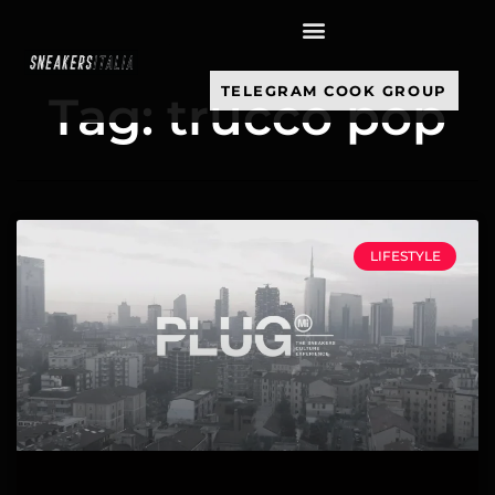
contenuto
TELEGRAM COOK GROUP
Tag: trucco pop
LIFESTYLE