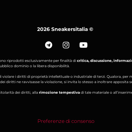
2026 Sneakersitalia
©
ono riprodotti esclusivamente per finalità di
critica, discussione, informaz
bblico dominio o la libera disponibilità.
violare i diritti di proprietà intellettuale o industriale di terzi. Qualora, 
ei diritti ne ravvisasse la violazione, si invita lo stesso a inoltrare apposita 
olarità dei diritti, alla
rimozione tempestiva
di tale materiale o all’inserim
Preferenze di consenso