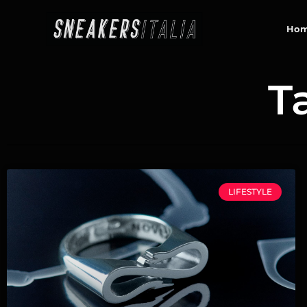
contenuto
Ho
T
LIFESTYLE