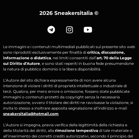
2026 Sneakersitalia
©
Le immagini e i contenuti multimediali pubblicati sul presente sito web
sono riprodotti esclusivamente per finalità di
critica, discussione,
informazione o didattica
, nei limiti consentiti dall’
art. 70 della Legge
sul Diritto d’Autore
, e sono stati reperiti in buona fede presumendone
la natura di pubblico dominio o la libera disponibilità.
L’Autore del sito dichiara espressamente di non avere alcuna
intenzione di violare i diritti di proprietà intellettuale o industriale di
terzi. Qualora, per mero errore o omissione, fossero state pubblicate
immagini o contenuti protetti da copyright senza la necessaria
autorizzazione, ovvero il titolare dei diritti ne ravvisasse la violazione, si
invita lo stesso a inoltrare apposita segnalazione all’indirizzo e-mail:
sneakersitalia@hotmail.com
L’Autore si impegna, previa verifica della legittimità della richiesta e
della titolarità dei diritti, alla
rimozione tempestiva
di tale materiale o
all’inserimento dei corretti crediti autorizzativi, secondo il principio del