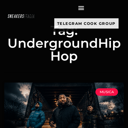
contenuto
TELEGRAM COOK GROUP
Tag:
UndergroundHip
Hop
MUSICA