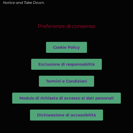
Notice and Take Down
.
Preferenze di consenso
Cookie Policy
Esclusione di responsabilità
Termini e Condizioni
Modulo di richiesta di accesso ai dati personali
Dichiarazione di accessibilità