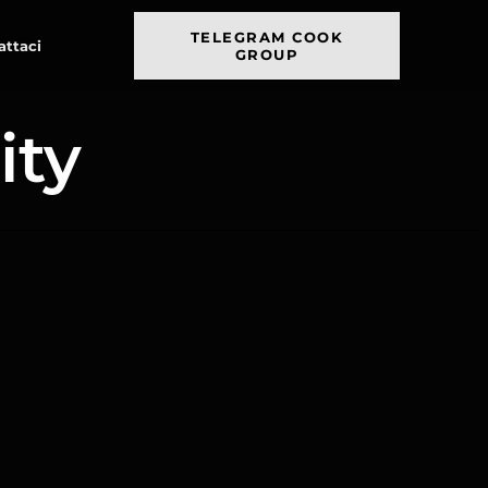
TELEGRAM COOK
attaci
GROUP
ity