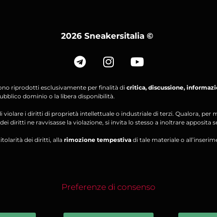
2026 Sneakersitalia
©
ono riprodotti esclusivamente per finalità di
critica, discussione, informaz
bblico dominio o la libera disponibilità.
violare i diritti di proprietà intellettuale o industriale di terzi. Qualora, 
ei diritti ne ravvisasse la violazione, si invita lo stesso a inoltrare apposita 
olarità dei diritti, alla
rimozione tempestiva
di tale materiale o all’inserim
Preferenze di consenso