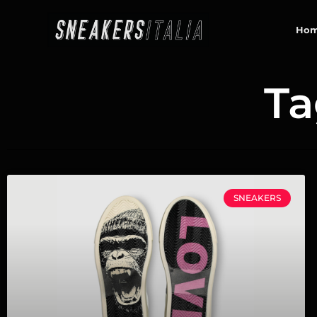
contenuto
Ho
Ta
SNEAKERS