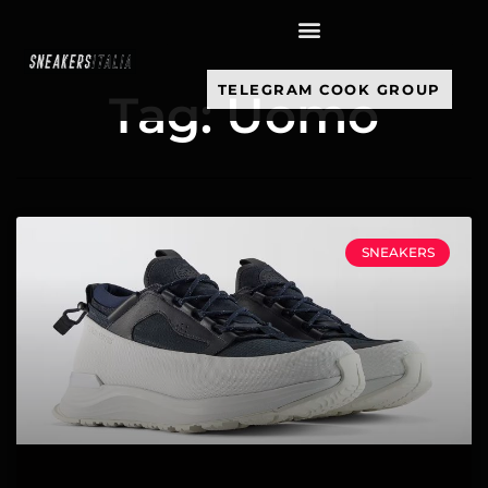
contenuto
TELEGRAM COOK GROUP
Tag: Uomo
SNEAKERS