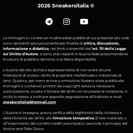
2026 Sneakersitalia
©
Le immagini e i contenuti multimediali pubblicati sul presente sito web
sono riprodotti esclusivamente per finalità di
critica, discussione,
informazione o didattica
, nei limiti consentiti dall’
art. 70 della Legge
sul Diritto d’Autore
, e sono stati reperiti in buona fede presumendone
la natura di pubblico dominio o la libera disponibilità.
L’Autore del sito dichiara espressamente di non avere alcuna
intenzione di violare i diritti di proprietà intellettuale o industriale di
terzi. Qualora, per mero errore o omissione, fossero state pubblicate
immagini o contenuti protetti da copyright senza la necessaria
autorizzazione, ovvero il titolare dei diritti ne ravvisasse la violazione, si
invita lo stesso a inoltrare apposita segnalazione all’indirizzo e-mail:
sneakersitalia@hotmail.com
L’Autore si impegna, previa verifica della legittimità della richiesta e
della titolarità dei diritti, alla
rimozione tempestiva
di tale materiale o
all’inserimento dei corretti crediti autorizzativi, secondo il principio del
Notice and Take Down
.