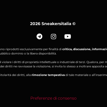
2026 Sneakersitalia
©
ono riprodotti esclusivamente per finalità di
critica, discussione, informaz
bblico dominio o la libera disponibilità.
violare i diritti di proprietà intellettuale o industriale di terzi. Qualora, 
ei diritti ne ravvisasse la violazione, si invita lo stesso a inoltrare apposita 
olarità dei diritti, alla
rimozione tempestiva
di tale materiale o all’inserim
Preferenze di consenso