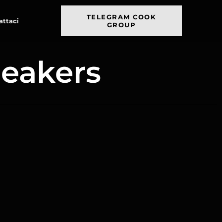
TELEGRAM COOK
attaci
GROUP
neakers