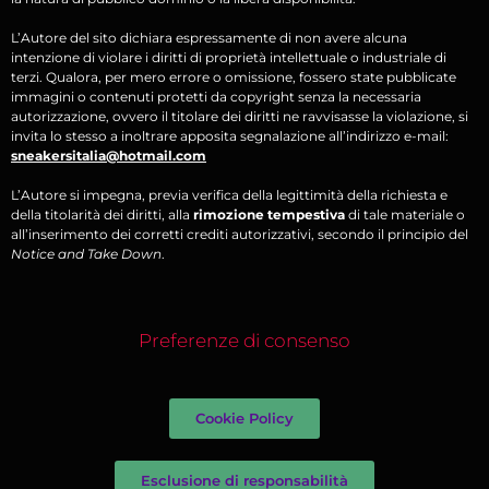
L’Autore del sito dichiara espressamente di non avere alcuna
intenzione di violare i diritti di proprietà intellettuale o industriale di
terzi. Qualora, per mero errore o omissione, fossero state pubblicate
immagini o contenuti protetti da copyright senza la necessaria
autorizzazione, ovvero il titolare dei diritti ne ravvisasse la violazione, si
invita lo stesso a inoltrare apposita segnalazione all’indirizzo e-mail:
sneakersitalia@hotmail.com
L’Autore si impegna, previa verifica della legittimità della richiesta e
della titolarità dei diritti, alla
rimozione tempestiva
di tale materiale o
all’inserimento dei corretti crediti autorizzativi, secondo il principio del
Notice and Take Down
.
Preferenze di consenso
Cookie Policy
Esclusione di responsabilità