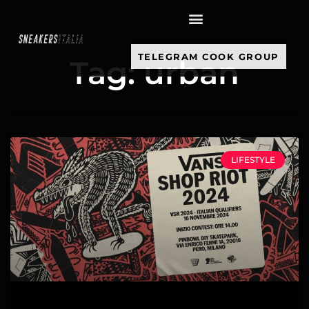
contenuto
TELEGRAM COOK GROUP
Tag: urban
LIFESTYLE