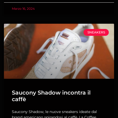
Marzo 16, 2024
SNEAKERS
Saucony Shadow incontra il
caffè
Saucony Shadow, le nuove sneakers ideate dal
brand americano spirandosi al caffè. La Coffee