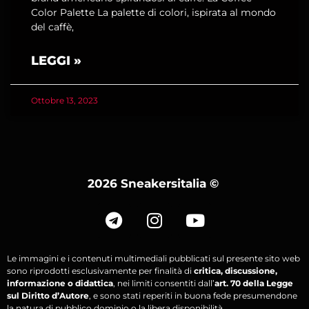
Color Palette La palette di colori, ispirata al mondo
del caffè,
LEGGI »
Ottobre 13, 2023
2026 Sneakersitalia
©
Le immagini e i contenuti multimediali pubblicati sul presente sito web
sono riprodotti esclusivamente per finalità di
critica, discussione,
informazione o didattica
, nei limiti consentiti dall’
art. 70 della Legge
sul Diritto d’Autore
, e sono stati reperiti in buona fede presumendone
la natura di pubblico dominio o la libera disponibilità.