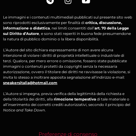
Le immagini e i contenuti multimediali pubblicati sul presente sito web
sono riprodotti esclusivamente per finalità di
critica, discussione,
informazione o didattica
, nei limiti consentiti dall’
art. 70 della Legge
sul Diritto d’Autore
, e sono stati reperiti in buona fede presumendone
la natura di pubblico dominio o la libera disponibilità.
L’Autore del sito dichiara espressamente di non avere alcuna
intenzione di violare i diritti di proprietà intellettuale o industriale di
terzi. Qualora, per mero errore o omissione, fossero state pubblicate
immagini o contenuti protetti da copyright senza la necessaria
autorizzazione, ovvero il titolare dei diritti ne ravvisasse la violazione, si
invita lo stesso a inoltrare apposita segnalazione all’indirizzo e-mail:
sneakersitalia@hotmail.com
L’Autore si impegna, previa verifica della legittimità della richiesta e
della titolarità dei diritti, alla
rimozione tempestiva
di tale materiale o
all’inserimento dei corretti crediti autorizzativi, secondo il principio del
Notice and Take Down
.
Preferenze di consenso