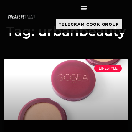
contenuto
TELEGRAM COOK GROUP
Tag: urbanbeauty
LIFESTYLE