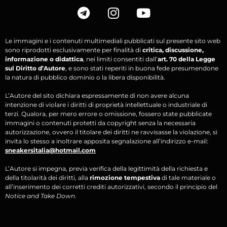
Le immagini e i contenuti multimediali pubblicati sul presente sito web
sono riprodotti esclusivamente per finalità di
critica, discussione,
informazione o didattica
, nei limiti consentiti dall’
art. 70 della Legge
sul Diritto d’Autore
, e sono stati reperiti in buona fede presumendone
la natura di pubblico dominio o la libera disponibilità.
L’Autore del sito dichiara espressamente di non avere alcuna
intenzione di violare i diritti di proprietà intellettuale o industriale di
terzi. Qualora, per mero errore o omissione, fossero state pubblicate
immagini o contenuti protetti da copyright senza la necessaria
autorizzazione, ovvero il titolare dei diritti ne ravvisasse la violazione, si
invita lo stesso a inoltrare apposita segnalazione all’indirizzo e-mail:
sneakersitalia@hotmail.com
L’Autore si impegna, previa verifica della legittimità della richiesta e
della titolarità dei diritti, alla
rimozione tempestiva
di tale materiale o
all’inserimento dei corretti crediti autorizzativi, secondo il principio del
Notice and Take Down
.