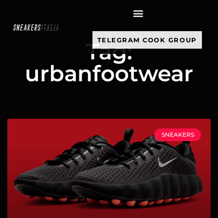
contenuto
TELEGRAM COOK GROUP
Tag:
urbanfootwear
SNEAKERS