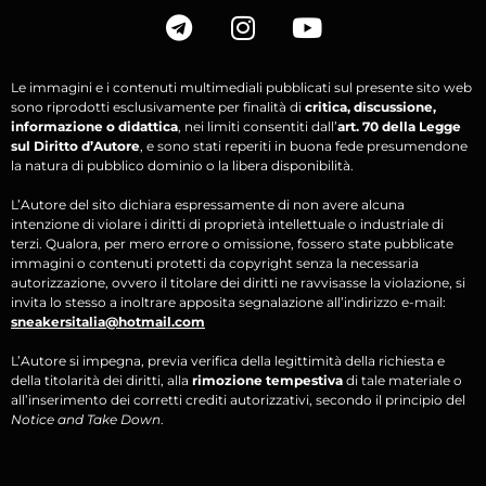
Le immagini e i contenuti multimediali pubblicati sul presente sito web
sono riprodotti esclusivamente per finalità di
critica, discussione,
informazione o didattica
, nei limiti consentiti dall’
art. 70 della Legge
sul Diritto d’Autore
, e sono stati reperiti in buona fede presumendone
la natura di pubblico dominio o la libera disponibilità.
L’Autore del sito dichiara espressamente di non avere alcuna
intenzione di violare i diritti di proprietà intellettuale o industriale di
terzi. Qualora, per mero errore o omissione, fossero state pubblicate
immagini o contenuti protetti da copyright senza la necessaria
autorizzazione, ovvero il titolare dei diritti ne ravvisasse la violazione, si
invita lo stesso a inoltrare apposita segnalazione all’indirizzo e-mail:
sneakersitalia@hotmail.com
L’Autore si impegna, previa verifica della legittimità della richiesta e
della titolarità dei diritti, alla
rimozione tempestiva
di tale materiale o
all’inserimento dei corretti crediti autorizzativi, secondo il principio del
Notice and Take Down
.