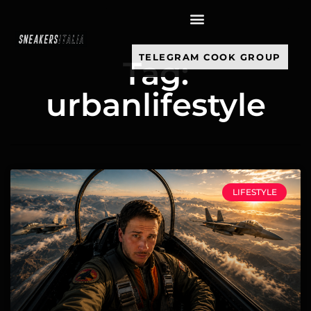
contenuto
TELEGRAM COOK GROUP
Tag:
urbanlifestyle
LIFESTYLE